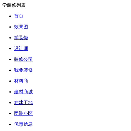
学装修列表
首页
效果图
学装修
设计师
装修公司
我要装修
材料商
建材商城
在建工地
团装小区
优惠信息