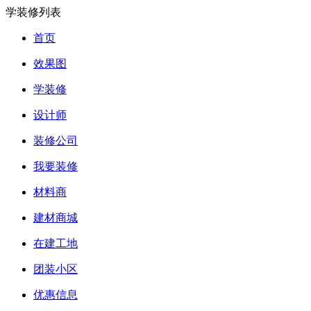
学装修列表
首页
效果图
学装修
设计师
装修公司
我要装修
材料商
建材商城
在建工地
团装小区
优惠信息