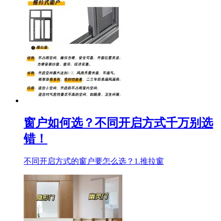
窗户如何选？不同开启方式千万别选
错！
不同开启方式的窗户要怎么选？1.推拉窗