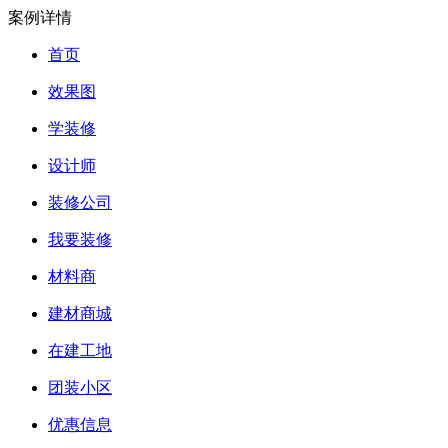
案例详情
首页
效果图
学装修
设计师
装修公司
我要装修
材料商
建材商城
在建工地
团装小区
优惠信息