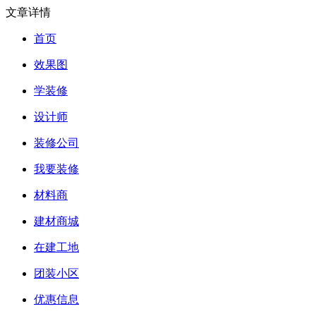
文章详情
首页
效果图
学装修
设计师
装修公司
我要装修
材料商
建材商城
在建工地
团装小区
优惠信息