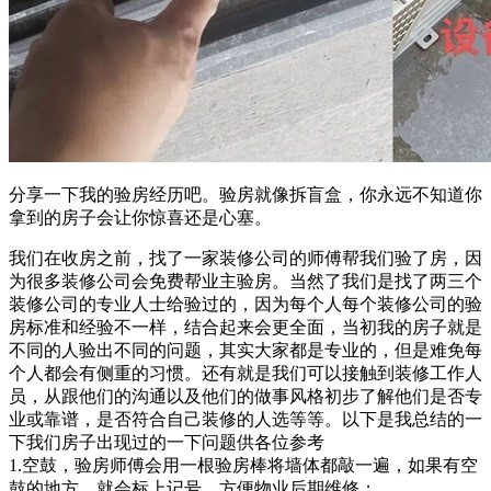
分享一下我的验房经历吧。验房就像拆盲盒，你永远不知道你
拿到的房子会让你惊喜还是心塞。
我们在收房之前，找了一家装修公司的师傅帮我们验了房，因
为很多装修公司会免费帮业主验房。当然了我们是找了两三个
装修公司的专业人士给验过的，因为每个人每个装修公司的验
房标准和经验不一样，结合起来会更全面，当初我的房子就是
不同的人验出不同的问题，其实大家都是专业的，但是难免每
个人都会有侧重的习惯。还有就是我们可以接触到装修工作人
员，从跟他们的沟通以及他们的做事风格初步了解他们是否专
业或靠谱，是否符合自己装修的人选等等。以下是我总结的一
下我们房子出现过的一下问题供各位参考
1.空鼓，验房师傅会用一根验房棒将墙体都敲一遍，如果有空
鼓的地方，就会标上记号，方便物业后期维修；