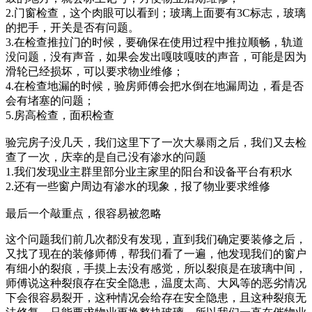
2.门窗检查，这个肉眼可以看到；玻璃上面要有3C标志，玻璃
的把手，开关是否有问题。
3.在检查推拉门的时候，要确保在使用过程中推拉顺畅，轨道
没问题，没有声音，如果会发出嘎吱嘎吱的声音，可能是因为
滑轮已经损坏，可以要求物业维修；
4.在检查地漏的时候，验房师傅会把水倒在地漏周边，看是否
会有堵塞的问题；
5.房高检查，面积检查
验完房子没几天，我们这里下了一次大暴雨之后，我们又去检
查了一次，庆幸的是自己没有渗水的问题
1.我们发现业主群里部分业主家里的阳台和设备平台有积水
2.还有一些窗户周边有渗水的现象，报了物业要求维修
最后一个敲重点，很容易被忽略
这个问题我们前几次都没有发现，直到我们确定要装修之后，
又找了现在的装修师傅，帮我们看了一遍，他发现我们的窗户
有细小的裂痕，手摸上去没有感觉，所以裂痕是在玻璃中间，
师傅说这种裂痕存在安全隐患，温度太高、大风等的恶劣情况
下会很容易裂开，这种情况会给存在安全隐患，且这种裂痕无