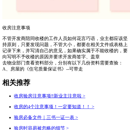
收房注意事项
不管开发商陪同收楼的工作人员如何花言巧语，业主都应该坚
持原则，只要发现问题，不管大小，都要在相关文件或表格上
记录下来，并写清自己的意见，如果确实属于不能收楼的，要
向写明不予收楼的原因并要求开发商签字、盖章
去物业部门查看资料部分，分别有以下几份资料需要查验：
A、房屋的《住宅质量保证书》--可带走
相关推荐
收房验房注意事项‼新业主注意啦
>
收房的4个注意事项！一定要知道！！
>
验房必备文件｜三书一证一表
>
验房时容易被忽略的细节
>