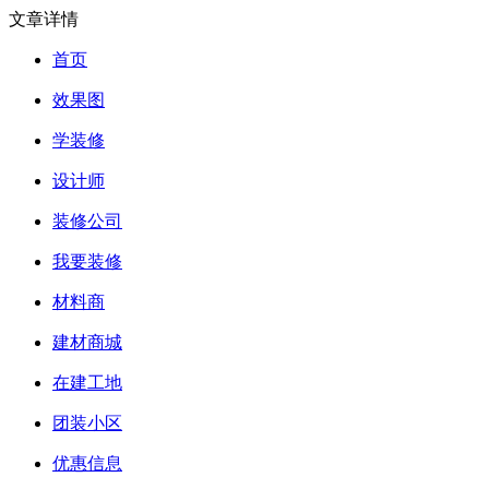
文章详情
首页
效果图
学装修
设计师
装修公司
我要装修
材料商
建材商城
在建工地
团装小区
优惠信息