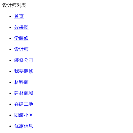
设计师列表
首页
效果图
学装修
设计师
装修公司
我要装修
材料商
建材商城
在建工地
团装小区
优惠信息