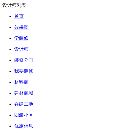
设计师列表
首页
效果图
学装修
设计师
装修公司
我要装修
材料商
建材商城
在建工地
团装小区
优惠信息